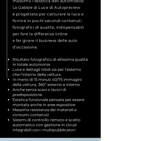
massimo l’estetica dell’automobile.
La Gabbie di Luce di Autopreview
è progettata per catturare la luce e
fornire in pochi secondi contenuti
fotografici di qualità, indispensabili
per fare la differenza online
e far girare il business delle auto
d’occasione.
Risultato fotografico di altissima qualità
in totale autonomia
Luce e dettagli nitidi sia per l’esterno
che l’interno della vettura
In meno di 15 minuti 40/75 immagini
della vettura, 360° esterno e interno
Anche senza scavi o lavori di
predisposizione
Estetica funzionale pensata per essere
montata anche in aree espositive
Massima resistenza dei materiali e
consumi contenuti
Sistemi di controllo remoto e scatto
automatico con gestione in cloud
integrabili con i multipubblicatori