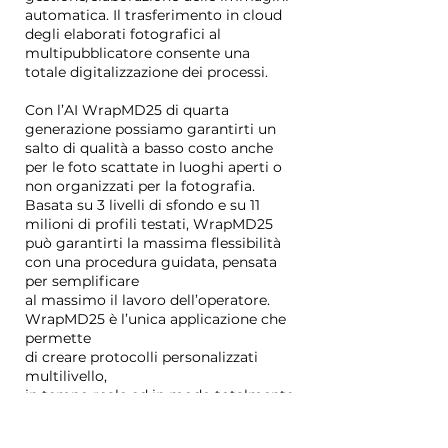
automatica. Il trasferimento in cloud
degli elaborati fotografici al
multipubblicatore consente una
totale digitalizzazione dei processi.
Con l’AI WrapMD25 di quarta
generazione possiamo garantirti un
salto di qualità a basso costo anche
per le foto scattate in luoghi aperti o
non organizzati per la fotografia.
Basata su 3 livelli di sfondo e su 11
milioni di profili testati, WrapMD25
può garantirti la massima flessibilità
con una procedura guidata, pensata
per semplificare
al massimo il lavoro dell’operatore.
WrapMD25 è l’unica applicazione che
permette
di creare protocolli personalizzati
multilivello,
in tempo reale ed in modo totalmente
digitalizzato.