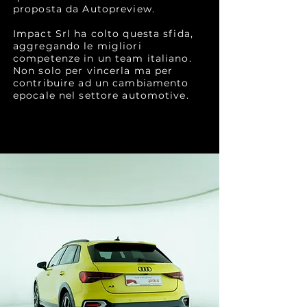
proposta da Autopreview.
Impact Srl ha colto questa sfida,
aggregando le migliori
competenze in un team italiano.
Non solo per vincerla ma per
contribuire ad un cambiamento
epocale nel settore automotive.